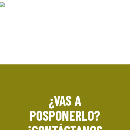
MÁS INFORMACIÓN
¿VAS A
POSPONERLO?