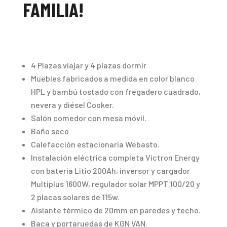
FAMILIA!
4 Plazas viajar y 4 plazas dormir
Muebles fabricados a medida en color blanco
HPL y bambú tostado con fregadero cuadrado,
nevera y diésel Cooker.
Salón comedor con mesa móvil.
Baño seco
Calefacción estacionaria Webasto.
Instalación eléctrica completa Victron Energy
con bateria Litio 200Ah, inversor y cargador
Multiplus 1600W, regulador solar MPPT 100/20 y
2 placas solares de 115w.
Aislante térmico de 20mm en paredes y techo.
Baca y portaruedas de KGN VAN.