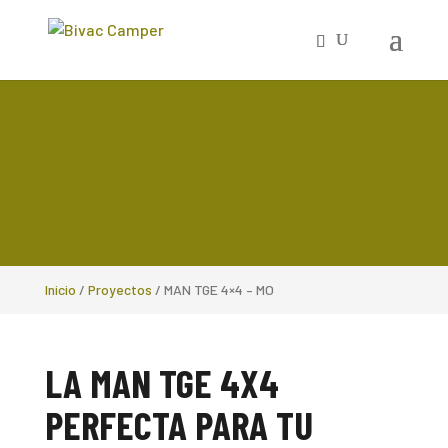
Inicio
/
Proyectos
/
MAN TGE 4×4 – MO
LA MAN TGE 4X4
PERFECTA PARA TU